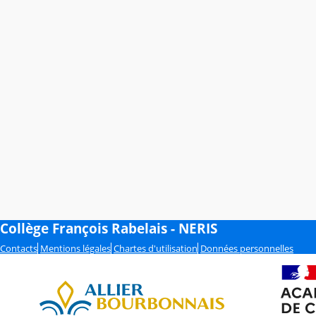
Collège François Rabelais - NERIS
Contacts
Mentions légales
Chartes d'utilisation
Données personnelles