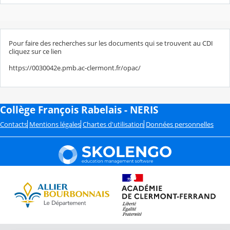
Pour faire des recherches sur les documents qui se trouvent au CDI
cliquez sur ce lien
https://0030042e.pmb.ac-clermont.fr/opac/
Collège François Rabelais - NERIS
Contacts
Mentions légales
Chartes d'utilisation
Données personnelles