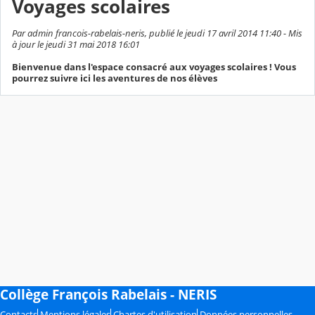
Voyages scolaires
Par admin francois-rabelais-neris, publié le jeudi 17 avril 2014 11:40 - Mis
à jour le jeudi 31 mai 2018 16:01
Bienvenue dans l'espace consacré aux voyages scolaires ! Vous
pourrez suivre ici les aventures de nos élèves
Collège François Rabelais - NERIS
Contacts
Mentions légales
Chartes d'utilisation
Données personnelles