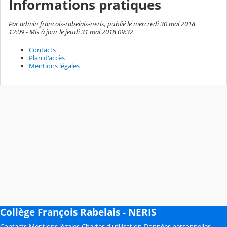
Informations pratiques
Par admin francois-rabelais-neris, publié le mercredi 30 mai 2018
12:09 - Mis à jour le jeudi 31 mai 2018 09:32
Contacts
Plan d'accès
Mentions légales
Collège François Rabelais - NERIS
Contacts
Mentions légales
Chartes d'utilisation
Données personnelles