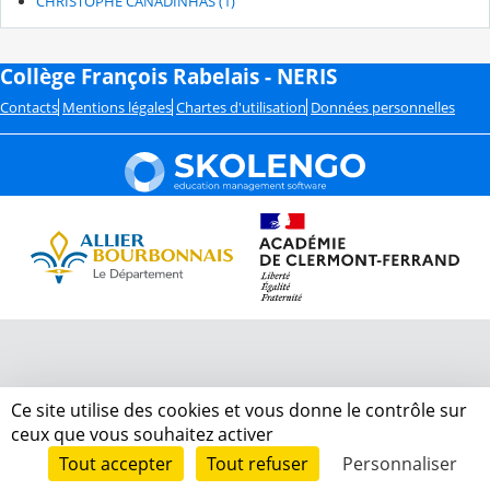
CHRISTOPHE CANADINHAS (1)
Collège François Rabelais - NERIS
Contacts
Mentions légales
Chartes d'utilisation
Données personnelles
Ce site utilise des cookies et vous donne le contrôle sur
ceux que vous souhaitez activer
Tout accepter
Tout refuser
Personnaliser