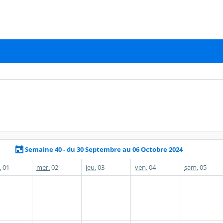
Semaine 40 - du 30 Septembre au 06 Octobre 2024
.
01
mer.
02
jeu.
03
ven.
04
sam.
05