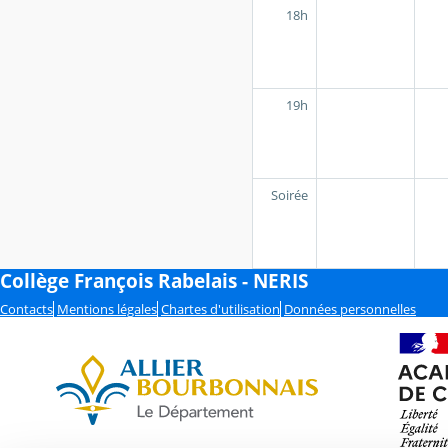
18h
19h
Soirée
Collège François Rabelais - NERIS
Contacts
Mentions légales
Chartes d'utilisation
Données personnelles