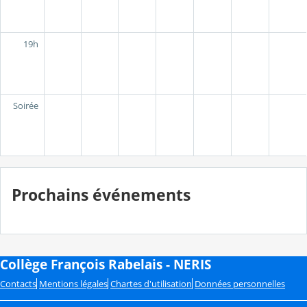
19h
Soirée
Prochains événements
Collège François Rabelais - NERIS
Contacts
Mentions légales
Chartes d'utilisation
Données personnelles