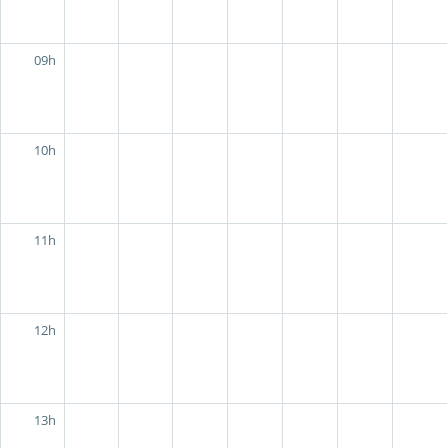
09h
10h
11h
12h
13h